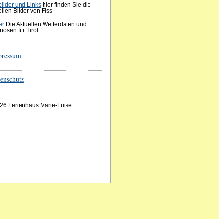
bilder und Links
hier finden Sie die
ellen Bilder von Fiss
er
Die Aktuellen Wetterdaten und
nosen für Tirol
pressum
enschutz
26 Ferienhaus Marie-Luise