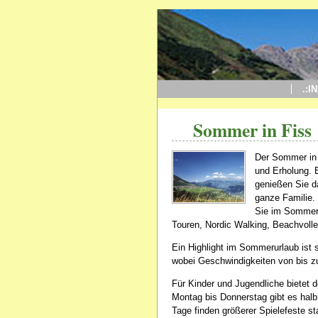
.:I
Sommer in Fiss
Der Sommer in 
und Erholung. 
genießen Sie d
ganze Familie.
Sie im Sommer 
Touren, Nordic Walking, Beachvolle
Ein Highlight im Sommerurlaub ist s
wobei Geschwindigkeiten von bis zu
Für Kinder und Jugendliche bietet 
Montag bis Donnerstag gibt es ha
Tage finden größerer Spielefeste st