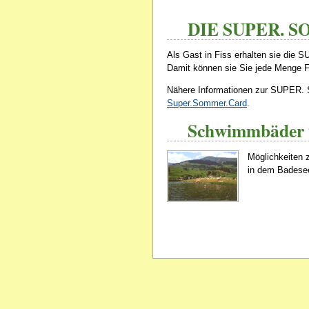
DIE SUPER. 
Als Gast in Fiss erhalten sie d
Damit können sie Sie jede Menge Fe
Nähere Informationen zur SUPER.
Super.Sommer.Card
.
Schwimmbäder 
Möglichkeiten z
in dem Badesee